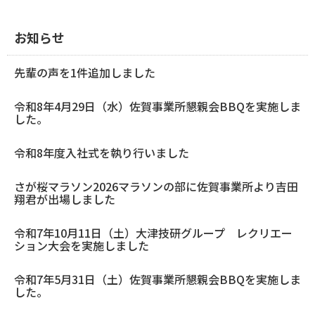
ェ
ェ
ア
ア
す
す
お知らせ
る
る
先輩の声を1件追加しました
令和8年4月29日（水）佐賀事業所懇親会BBQを実施しま
した。
令和8年度入社式を執り行いました
さが桜マラソン2026マラソンの部に佐賀事業所より吉田
翔君が出場しました
令和7年10月11日（土）大津技研グループ レクリエー
ション大会を実施しました
令和7年5月31日（土）佐賀事業所懇親会BBQを実施しま
した。