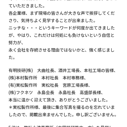
ていただきました。
各企業様、まず現場の皆さんが大きな声で挨拶してくだ
さり、気持ちよく見学することが出来ました。
ニッチな・・・というキーワードが何度か出てきました
が、やはり、これだけは何処にも負けないという自信と
努力が、
永く会社を存続させる理由ではないかと、強く感じまし
た。
有明技研(株) 大曲社長、酒井工場長、本社工場の皆様、
(株)本村製作所 本村社長 本村専務様、
(有)実松製作所 実松社長 宮原工場長様、
(株)フクネツ 永島会長 永島社長 高盛部長様、
本当に温かく迎えて頂き、ありがとうございました。
＊実松製作所様、最後に集合写真を撮るのを忘れていま
したので、掲載出来ませんでした。申し訳ございません。